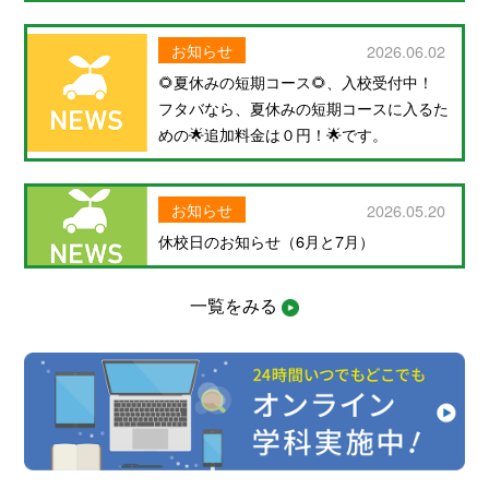
お知らせ
2026.06.02
🌻夏休みの短期コース🌻、入校受付中！
フタバなら、夏休みの短期コースに入るた
めの🌟追加料金は０円！🌟です。
お知らせ
2026.05.20
休校日のお知らせ（6月と7月）
一覧をみる